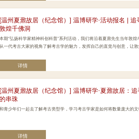
[温州夏鼐故居（纪念馆）] 温博研学·活动报名 |
敦煌千佛洞
本期“弘扬科学家精神科创科普”系列活动，我们将沿着夏鼐先生当年敦
从一代考古大家的视角了解考古学的魅力，发挥自己的直觉与创意，让敦煌
详情
[温州夏鼐故居（纪念馆）] 温博研学·夏鼐故居：
的串珠
和青少年们一起去了解考古类型学，学习考古学家是如何将数量庞大的文
详情