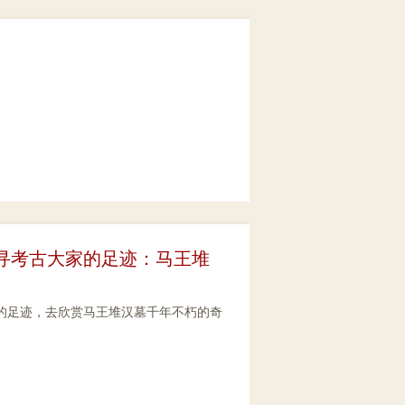
 追寻考古大家的足迹：马王堆
古的足迹，去欣赏马王堆汉墓千年不朽的奇