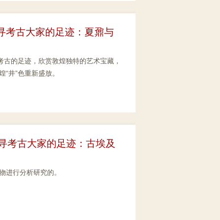
 追寻考古大家的足迹：夏鼐与
煌考古的足迹，欣赏敦煌独特的艺术宝藏，
“井”色重新盛放。
追寻考古大家的足迹：古埃及
物进行分析研究的。