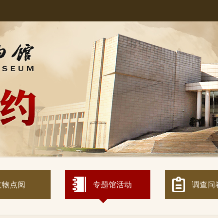
！
文物点阅
专题馆活动
调查问