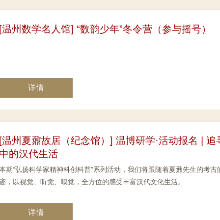
[温州数学名人馆] “数韵少年”冬令营（参与摇号）
详情
[温州夏鼐故居（纪念馆）] 温博研学·活动报名 |
中的汉代生活
本期“弘扬科学家精神科创科普”系列活动，我们将跟随着夏鼐先生的考
迹，以视觉、听觉、嗅觉，全方位的感受丰富汉代文化生活。
详情